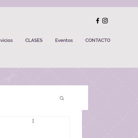
vicios
CLASES
Eventos
CONTACTO