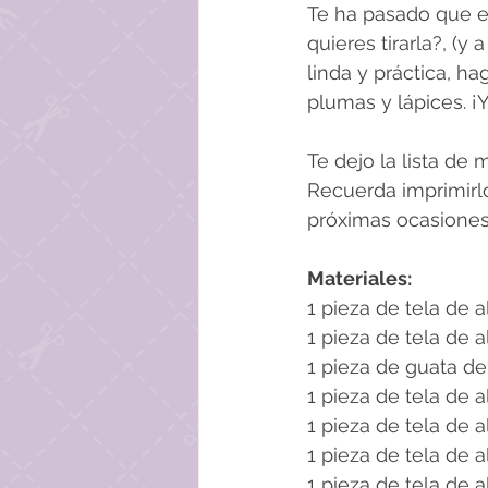
Te ha pasado que e
quieres tirarla?, (y
linda y práctica, h
plumas y lápices. ¡
Te dejo la lista de 
Recuerda imprimirlo
próximas ocasiones
Materiales:
1 pieza de tela de a
1 pieza de tela de al
1 pieza de guata de 
1 pieza de tela de a
1 pieza de tela de a
1 pieza de tela de a
1 pieza de tela de a