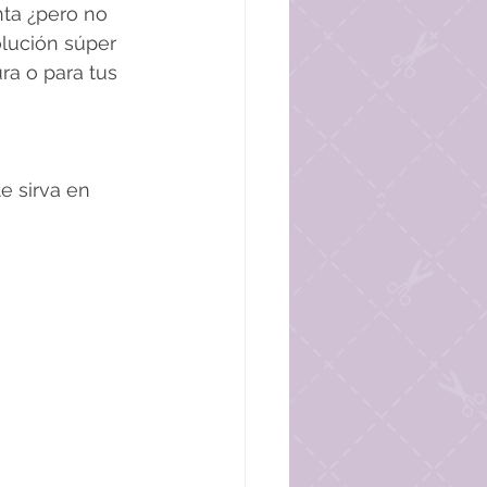
ta ¿pero no 
olución súper 
ra o para tus 
e sirva en 