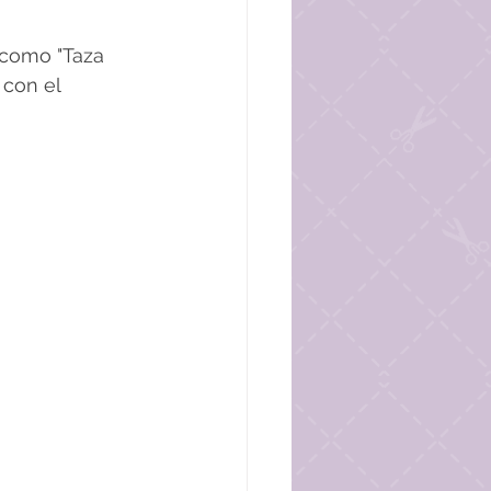
 como "Taza 
 con el 