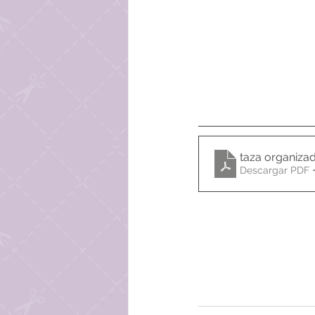
taza organiza
Descargar PDF 