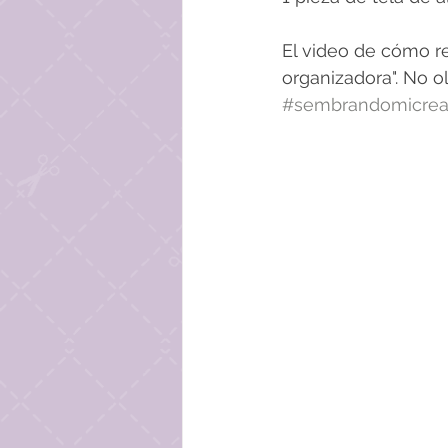
El video de cómo re
organizadora". No o
#sembrandomicreat