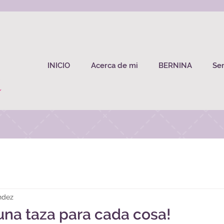
INICIO
Acerca de mi
BERNINA
Ser
ndez
 una taza para cada cosa!